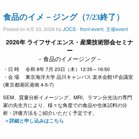
食品のイメ－ジング（7/23終了）
Posted on 6月 23, 2026 by
JOCS
-
front-event
,
主催event
2026年 ライフサイエンス・産業技術部会セミナ
ー
－食品のイメージング－
・日 時 令和 8年 7月 23日（木）12:35～16:50
・会 場 東京海洋大学 品川キャンパス 楽水会館1F会議室
(東京都港区港南 4-5-7)
SEM、質量分析イメージング、MRI、ラマン分光法の専門
家の先生方により、様々な角度での食品や生体試料の分
析・評価方法をご紹介いただく予定です。
＞詳細と申し込みはこちら