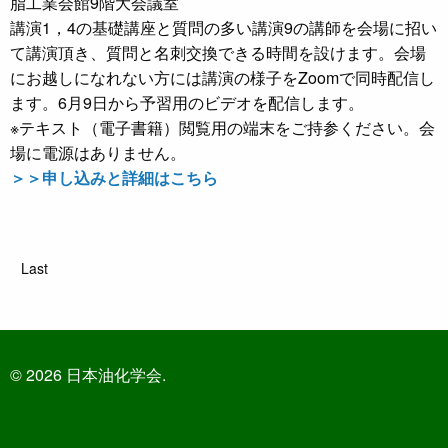
脂工業会館9階大会議室
講演1，4の基礎講座と質問の多い講演9の講師を会場に招い
て講演頂き、質問と名刺交換できる時間を設けます。会場
にお越しになれない方には講演の様子をZoomで同時配信し
ます。6月9日から予習用のビデオを配信します。
※テキスト（電子書籍）閲覧用の端末をご持参ください。会
場に電源はありません。
＞＞申し込みと詳細はこちら
Last
© 2026 日本油化学会.