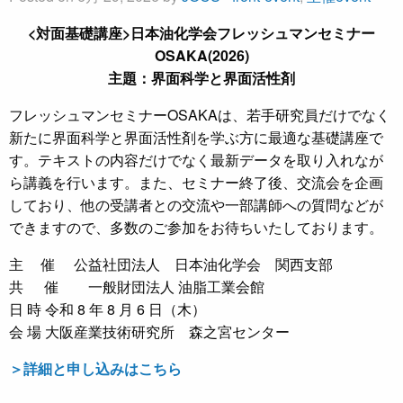
<対面基礎講座>日本油化学会フレッシュマンセミナー
OSAKA(2026)
主題：界面科学と界面活性剤
フレッシュマンセミナーOSAKAは、若手研究員だけでなく
新たに界面科学と界面活性剤を学ぶ方に最適な基礎講座で
す。テキストの内容だけでなく最新データを取り入れなが
ら講義を行います。また、セミナー終了後、交流会を企画
しており、他の受講者との交流や一部講師への質問などが
できますので、多数のご参加をお待ちいたしております。
主 催 公益社団法人 日本油化学会 関西支部
共 催 一般財団法人 油脂工業会館
日 時 令和 8 年 8 月 6 日（木）
会 場 大阪産業技術研究所 森之宮センター
＞詳細と申し込みはこちら