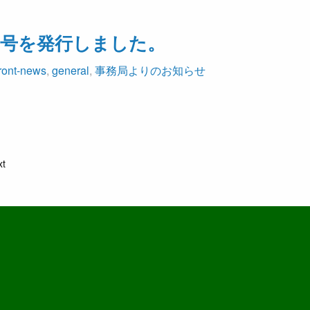
4号を発行しました。
front-news
,
general
,
事務局よりのお知らせ
xt