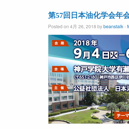
第57回日本油化学会年
Posted on 4月 26, 2018 by
beanstalk
-