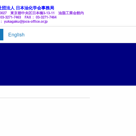
社団法人 日本油化学会事務局
3-0027 東京都中央区日本橋3-13-11 油脂工業会館内
03-3271-7463 FAX： 03-3271-7464
： yukagaku@jocs-office.or.jp
English
覧