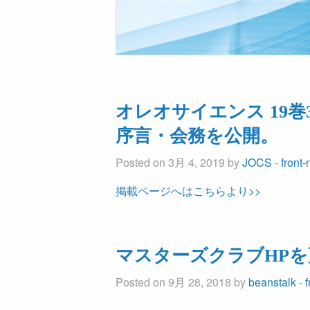
オレオサイエンス 19
序言・会務を公開。
Posted on 3月 4, 2019 by
JOCS
-
front
掲載ページへはこちらより>>
マスターズクラブHP
Posted on 9月 28, 2018 by
beanstalk
-