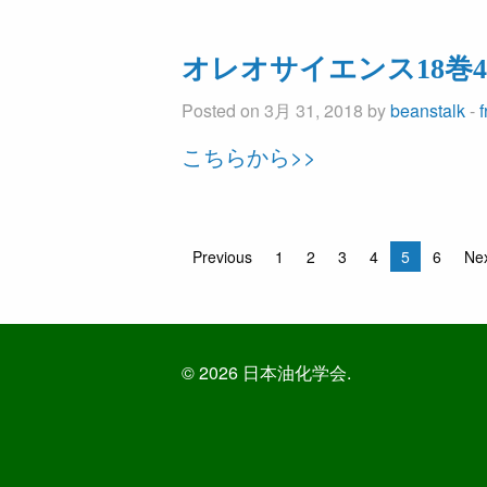
オレオサイエンス18巻
Posted on 3月 31, 2018 by
beanstalk
-
こちらから>>
Previous
1
2
3
4
5
6
Ne
© 2026 日本油化学会.