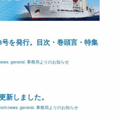
巻3号を発行。目次・巻頭言・特集
-news
,
general
,
事務局よりのお知らせ
を更新しました。
front-news
,
general
,
事務局よりのお知らせ