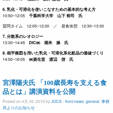
6. 乳化・可溶化を使いこなすための基本的な考え方
10:50~12:05
千葉科学大学 山下 裕司 氏
質問タイム 12:05~12:30 ／ 昼食休憩 12:30~13:30
7. 分散系のレオロジー
13:30~14:45
DIC㈱ 堀米 操 氏
8. 相平衡図を用いた乳化・可溶化系化粧品の価値づくり
14:50~16:05
㈱資生堂 渡辺 啓 氏
宮澤陽夫氏 「100歳長寿を支える食
品とは」講演資料を公開
Posted on 4月 25, 2019 by
JOCS
-
front-news
,
general
,
事務
局よりのお知らせ