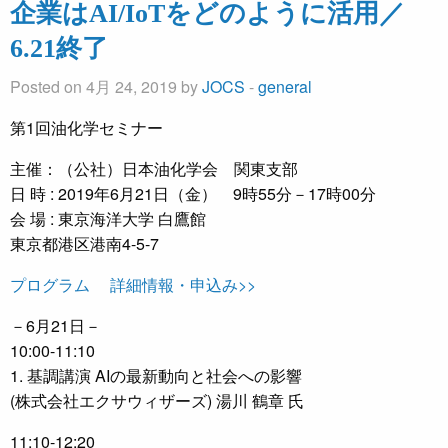
企業はAI/IoTをどのように活用／
6.21終了
Posted on 4月 24, 2019 by
JOCS
-
general
第1回油化学セミナー
主催：（公社）日本油化学会 関東支部
日 時 : 2019年6月21日（金） 9時55分－17時00分
会 場 : 東京海洋大学 白鷹館
東京都港区港南4-5-7
プログラム 詳細情報・申込み>>
－6月21日－
10:00-11:10
1. 基調講演 AIの最新動向と社会への影響
(株式会社エクサウィザーズ) 湯川 鶴章 氏
11:10-12:20