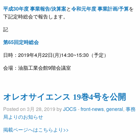
平成30年度 事業報告/決算案
と
令和元年度 事業計画/予算
を
下記定時総会で報告します。
記
第65回定時総会
日時：2019年4月22日(月)14:30~15:30（予定）
会場：油脂工業会館9階会議室
オレオサイエンス 19巻4号を公開
Posted on 3月 28, 2019 by
JOCS
-
front-news
,
general
,
事務
局よりのお知らせ
掲載ページへはこちらより>>