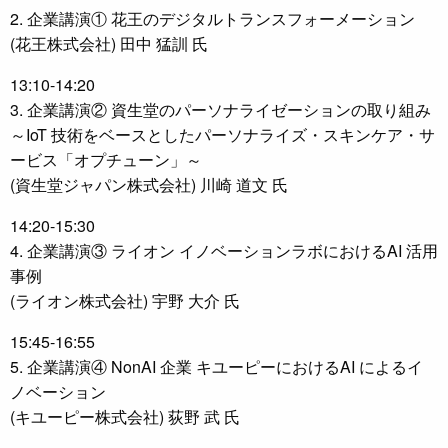
2. 企業講演① 花王のデジタルトランスフォーメーション
(花王株式会社) 田中 猛訓 氏
13:10-14:20
3. 企業講演② 資生堂のパーソナライゼーションの取り組み
～IoT 技術をベースとしたパーソナライズ・スキンケア・サ
ービス「オプチューン」～
(資生堂ジャパン株式会社) 川崎 道文 氏
14:20-15:30
4. 企業講演③ ライオン イノベーションラボにおけるAI 活用
事例
(ライオン株式会社) 宇野 大介 氏
15:45-16:55
5. 企業講演④ NonAI 企業 キユーピーにおけるAI によるイ
ノベーション
(キユーピー株式会社) 荻野 武 氏