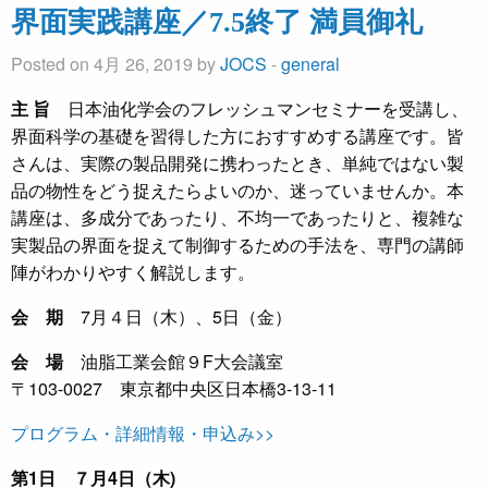
界面実践講座／7.5終了 満員御礼
Posted on 4月 26, 2019 by
JOCS
-
general
主 旨
日本油化学会のフレッシュマンセミナーを受講し、
界面科学の基礎を習得した方におすすめする講座です。皆
さんは、実際の製品開発に携わったとき、単純ではない製
品の物性をどう捉えたらよいのか、迷っていませんか。本
講座は、多成分であったり、不均一であったりと、複雑な
実製品の界面を捉えて制御するための手法を、専門の講師
陣がわかりやすく解説します。
会 期
7月４日（木）、5日（金）
会
場
油脂工業会館９F大会議室
〒103-0027 東京都中央区日本橋3-13-11
プログラム・詳細情報・申込み>>
第1日 ７月4日（木)