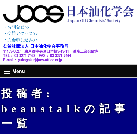
・お問合せ>>
・交通アクセス>>
・入会申し込み>>
公益社団法人 日本油化学会事務局
〒103-0027 東京都中央区日本橋3-13-11 油脂工業会館内
TEL： 03-3271-7463 FAX： 03-3271-7464
E-mail： yukagaku@jocs-office.or.jp
Menu
投稿者:
beanstalk
の記事
一覧