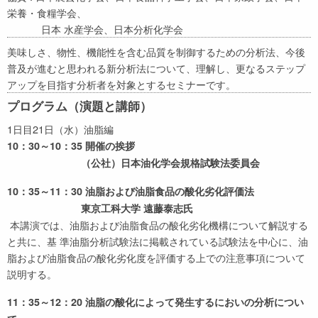
栄養・食糧学会、
日本 水産学会、日本分析化学会
美味しさ、物性、機能性を含む品質を制御するための分析法、今後
普及が進むと思われる新分析法について、理解し、更なるステップ
アップを目指す分析者を対象とするセミナーです。
プログラム（演題と講師）
1日目21日（水）油脂編
10：30～10：35 開催の挨拶
（公社）日本油化学会規格試験法委員会
10：35～11：30 油脂および油脂食品の酸化劣化評価法
東京工科大学 遠藤泰志氏
本講演では、油脂および油脂食品の酸化劣化機構について解説する
と共に、基 準油脂分析試験法に掲載されている試験法を中心に、油
脂および油脂食品の酸化劣化度を評価する上での注意事項について
説明する。
11：35～12：20 油脂の酸化によって発生するにおいの分析につい