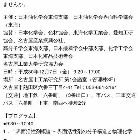
ませんか。
主催：日本油化学会東海支部、日本油化学会界面科学部会
（東海）
協賛：日本化学会、色材協会、東海化学工業会、愛知工研
協会、名古屋産業振興公社、
高分子学会東海支部、日本接着学会中部支部、化学工学会
東海支部、日本化粧品技術者会
名古屋工業大学研究協力会
日時：平成30年12月7日（金） 9:20～17:00
場所：名古屋市工業研究所 第1会議室（管理棟3F）
名古屋市熱田区六番三丁目4-41 Tel：052-661-3161
［交通］地下鉄「六番町」（3番出口）、市バス、三重交通
バス「六番町」下車、南西へ徒歩2分
【プログラム】
●9:30～10:40
1．「界面活性剤概論 ～界面活性剤の分子構造と物理化学
～」