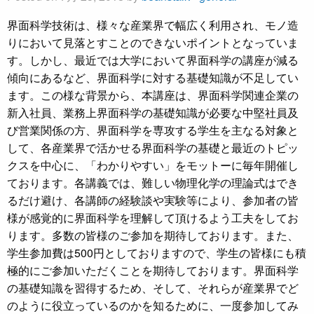
界面科学技術は、様々な産業界で幅広く利用され、モノ造
りにおいて見落とすことのできないポイントとなっていま
す。しかし、最近では大学において界面科学の講座が減る
傾向にあるなど、界面科学に対する基礎知識が不足してい
ます。この様な背景から、本講座は、界面科学関連企業の
新入社員、業務上界面科学の基礎知識が必要な中堅社員及
び営業関係の方、界面科学を専攻する学生を主なる対象と
して、各産業界で活かせる界面科学の基礎と最近のトピッ
クスを中心に、「わかりやすい」をモットーに毎年開催し
ております。各講義では、難しい物理化学の理論式はでき
るだけ避け、各講師の経験談や実験等により、参加者の皆
様が感覚的に界面科学を理解して頂けるよう工夫をしてお
ります。多数の皆様のご参加を期待しております。また、
学生参加費は500円としておりますので、学生の皆様にも積
極的にご参加いただくことを期待しております。界面科学
の基礎知識を習得するため、そして、それらが産業界でど
のように役立っているのかを知るために、一度参加してみ