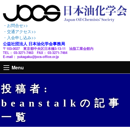
・お問合せ>>
・交通アクセス>>
・入会申し込み>>
公益社団法人 日本油化学会事務局
〒103-0027 東京都中央区日本橋3-13-11 油脂工業会館内
TEL： 03-3271-7463 FAX： 03-3271-7464
E-mail： yukagaku@jocs-office.or.jp
Menu
投稿者:
beanstalk
の記事
一覧