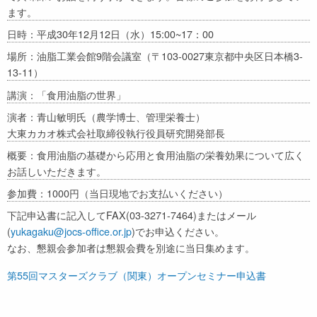
ます。
日時：平成30年12月12日（水）15:00~17：00
場所：油脂工業会館9階会議室（〒103-0027東京都中央区日本橋3-
13-11）
講演：「食用油脂の世界」
演者：青山敏明氏（農学博士、管理栄養士）
大東カカオ株式会社取締役執行役員研究開発部長
概要：食用油脂の基礎から応用と食用油脂の栄養効果について広く
お話しいただきます。
参加費：1000円（当日現地でお支払いください）
下記申込書に記入してFAX(03-3271-7464)またはメール
(
yukagaku@jocs-office.or.jp
)でお申込ください。
なお、懇親会参加者は懇親会費を別途に当日集めます。
第55回マスターズクラブ（関東）オープンセミナー申込書