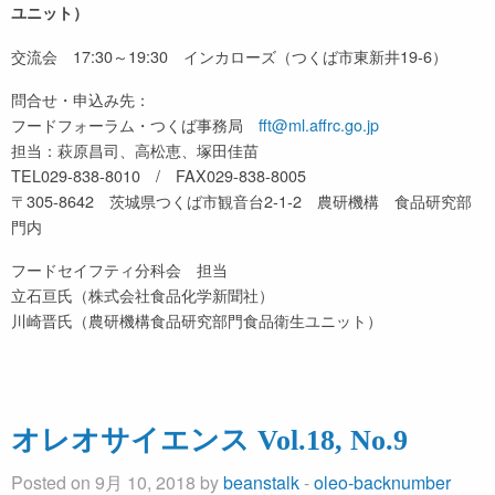
ユニット）
交流会 17:30～19:30 インカローズ（つくば市東新井19-6）
問合せ・申込み先：
フードフォーラム・つくば事務局
fft@ml.affrc.go.jp
担当：萩原昌司、高松恵、塚田佳苗
TEL029-838-8010 / FAX029-838-8005
〒305-8642 茨城県つくば市観音台2-1-2 農研機構 食品研究部
門内
フードセイフティ分科会 担当
立石亘氏（株式会社食品化学新聞社）
川崎晋氏（農研機構食品研究部門食品衛生ユニット）
オレオサイエンス Vol.18, No.9
Posted on 9月 10, 2018 by
beanstalk
-
oleo-backnumber