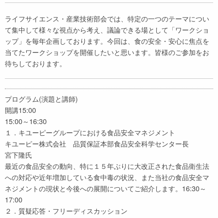
ライフサイエンス・産業技術部会では、特定の一つのテーマについ
て集中して様々な視点から考え、議論できる場として「ワークショ
ップ」を毎年企画しております。今回は、食の安全・安心に焦点を
当てたワークショップを開催したいと思います。皆様のご参加をお
待ちしております。
プログラム(演題と講師)
開講15:00
15:00～16:30
１．キユーピーグループにおける食品安全マネジメント
キユーピー株式会社 品質保証本部食品安全科学センター長
宮下隆氏
最近の食品安全の動向、特に１５年ぶりに大改正された食品衛生法
への対応や近年増加している食中毒の状況、また当社の食品安全マ
ネジメントの現状と今後への展開についてご紹介します。16:30～
17:00
２．質疑応答・フリーディスカッション