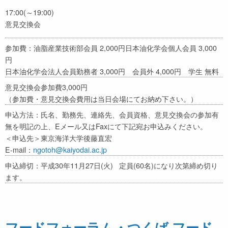
17:00(～19:00)
意見交換会
参加費：油脂産業技術部会員 2,000円日本油化学会個人会員 3,000
円
日本油化学会法人会員勤務者 3,000円 会員外 4,000円 学生 無料
意見交換会参加費3,000円
（参加費・意見交換会費用は当日会場にてお納め下さい。）
申込方法：氏名、勤務先、連絡先、会員資格、意見交換会の参加有
無を明記の上、Eメール又はFaxにて下記宛お申込みください。
＜申込先＞東京海洋大学後藤直宏
E-mail：
ngotoh@kaiyodai.ac.jp
申込締切：平成30年11月27日(火) 定員(60名)になり次第締め切り
ます。