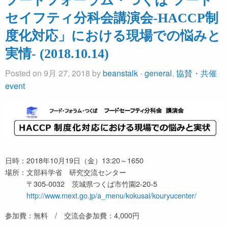
フードフォーラム・つくば フード
セイフティ分科会講演会-HACCP制
度化対応」における現場での悩みと
実情- (2018.10.14)
Posted on 9月 27, 2018 by
beanstalk
-
general
,
協賛・共催
event
日時：2018年10月19日（金）13:20～1650
場所：文部科学省 研究交流センター
〒305-0032 茨城県つくば市竹園2-20-5
http://www.mext.go.jp/a_menu/kokusai/kouryucenter/
参加費：無料 / 交流会参加費：4,000円