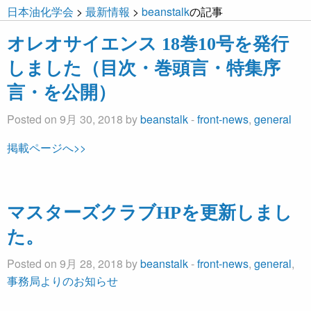
日本油化学会
>
最新情報
>
beanstalk
の記事
オレオサイエンス 18巻10号を発行
しました（目次・巻頭言・特集序
言・を公開）
Posted on 9月 30, 2018 by
beanstalk
-
front-news
,
general
掲載ページへ>>
マスターズクラブHPを更新しまし
た。
Posted on 9月 28, 2018 by
beanstalk
-
front-news
,
general
,
事務局よりのお知らせ