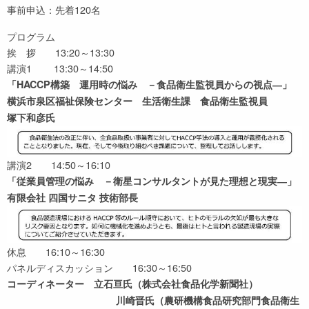
事前申込：先着120名
プログラム
挨 拶 13:20～13:30
講演1 13:30～14:50
「HACCP構築 運用時の悩み －食品衛生監視員からの視点―」
横浜市泉区福祉保険センター 生活衛生課 食品衛生監視員
塚下和彦氏
講演2 14:50～16:10
「従業員管理の悩み －衛星コンサルタントが見た理想と現実―」
有限会社 四国サニタ 技術部長
休息 16:10～16:30
パネルディスカッション 16:30～16:50
コーディネーター 立石亘氏（株式会社食品化学新聞社）
川崎晋氏（農研機構食品研究部門食品衛生