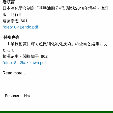
巻頭言
日本油化学会制定「基準油脂分析試験法2018年増補・改訂
版」刊行!!
遠藤泰志 601
*oleo18-12endo.pdf
特集序言
「工業技術賞に輝く超微細化乳化技術」の企画と編集にあ
たって
柿澤恭史・関根知子 602
*oleo18-12kakizawa.pdf
Read more…
Previous
Next