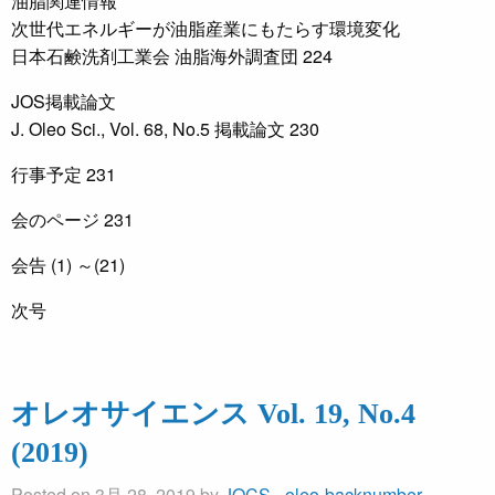
油脂関連情報
次世代エネルギーが油脂産業にもたらす環境変化
日本石鹸洗剤工業会 油脂海外調査団 224
JOS掲載論文
J. Oleo Sci., Vol. 68, No.5 掲載論文 230
行事予定 231
会のページ 231
会告 (1) ～(21)
次号
オレオサイエンス Vol. 19, No.4
(2019)
Posted on 3月 28, 2019 by
JOCS
-
oleo-backnumber