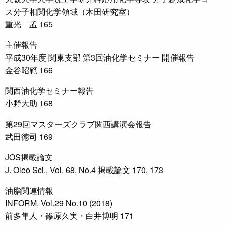
ス分子相関化学領域（木田研究室）
重光 孟 165
主催報告
平成30年度 関東支部 第3回油化学セミナー 開催報告
金谷昭範 166
関西油化学セミナー報告
小野大助 168
第29回マスターズクラブ関西講演会報告
武田徳司 169
JOS掲載論文
J. Oleo Sci., Vol. 68, No.4 掲載論文 170, 173
油脂関連情報
INFORM, Vol.29 No.10 (2018)
前多隼人・篠原久実・白井博明 171