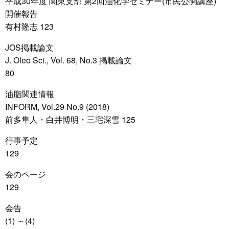
平成30年度 関東支部 第2回油化学セミナー(市民公開講座)
開催報告
有村隆志 123
JOS掲載論文
J. Oleo Sci., Vol. 68, No.3 掲載論文
80
油脂関連情報
INFORM, Vol.29 No.9 (2018)
前多隼人・白井博明・三宅深雪 125
行事予定
129
会のページ
129
会告
(1) ～(4)