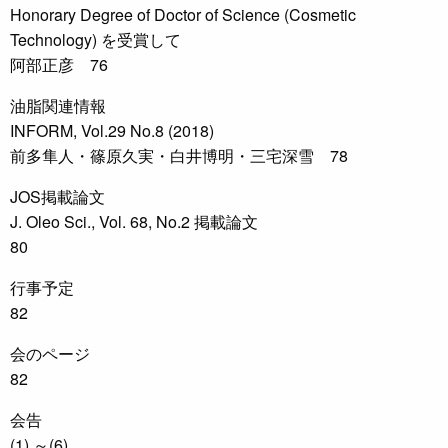
Honorary Degree of Doctor of Science (Cosmetic
Technology) を受賞して
阿部正彦 76
油脂関連情報
INFORM, Vol.29 No.8 (2018)
前多隼人・篠原久実・白井博明・三宅深雪 78
JOS掲載論文
J. Oleo Sci., Vol. 68, No.2 掲載論文
80
行事予定
82
会のページ
82
会告
(1) ～(6)