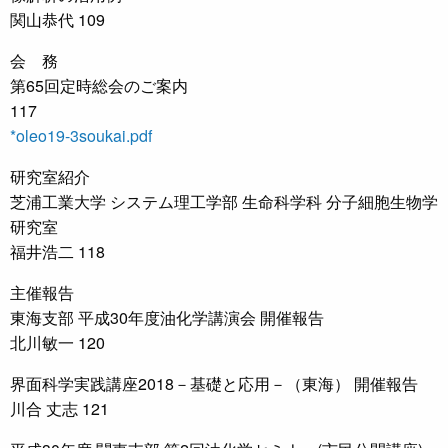
関山恭代 109
会 務
第65回定時総会のご案内
117
*oleo19-3soukai.pdf
研究室紹介
芝浦工業大学 システム理工学部 生命科学科 分子細胞生物学
研究室
福井浩二 118
主催報告
東海支部 平成30年度油化学講演会 開催報告
北川敏一 120
界面科学実践講座2018－基礎と応用－（東海） 開催報告
川合 丈志 121