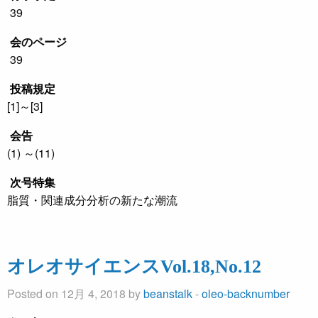
39
会のページ
39
投稿規定
[1]～[3]
会告
(1) ～(11)
次号特集
脂質・関連成分分析の新たな潮流
オレオサイエンスVol.18,No.12
Posted on 12月 4, 2018 by
beanstalk
-
oleo-backnumber