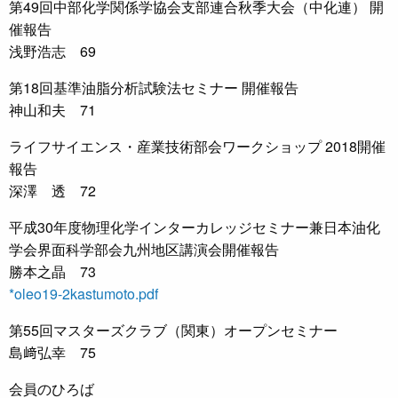
第49回中部化学関係学協会支部連合秋季大会（中化連） 開
催報告
浅野浩志 69
第18回基準油脂分析試験法セミナー 開催報告
神山和夫 71
ライフサイエンス・産業技術部会ワークショップ 2018開催
報告
深澤 透 72
平成30年度物理化学インターカレッジセミナー兼日本油化
学会界面科学部会九州地区講演会開催報告
勝本之晶 73
*oleo19-2kastumoto.pdf
第55回マスターズクラブ（関東）オープンセミナー
島﨑弘幸 75
会員のひろば