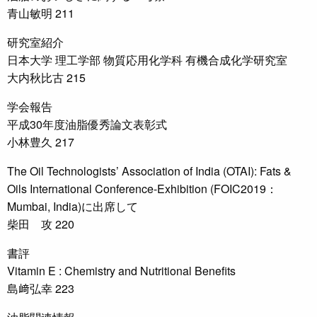
青山敏明 211
研究室紹介
日本大学 理工学部 物質応用化学科 有機合成化学研究室
大内秋比古 215
学会報告
平成30年度油脂優秀論文表彰式
小林豊久 217
The Oil Technologists’ Association of India (OTAI): Fats &
Oils International Conference-Exhibition (FOIC2019：
Mumbai, India)に出席して
柴田 攻 220
書評
Vitamin E : Chemistry and Nutritional Benefits
島﨑弘幸 223