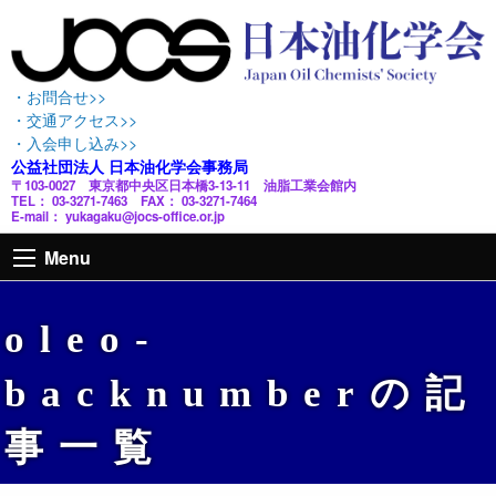
・お問合せ>>
・交通アクセス>>
・入会申し込み>>
公益社団法人 日本油化学会事務局
〒103-0027 東京都中央区日本橋3-13-11 油脂工業会館内
TEL： 03-3271-7463 FAX： 03-3271-7464
E-mail： yukagaku@jocs-office.or.jp
Menu
oleo-
backnumberの記
事一覧