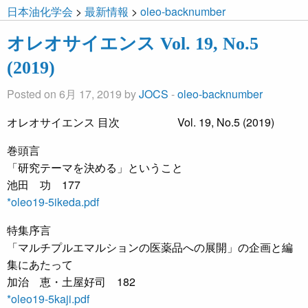
日本油化学会
>
最新情報
>
oleo-backnumber
オレオサイエンス Vol. 19, No.5
(2019)
Posted on 6月 17, 2019 by
JOCS
-
oleo-backnumber
オレオサイエンス 目次 Vol. 19, No.5 (2019)
巻頭言
「研究テーマを決める」ということ
池田 功 177
*oleo19-5ikeda.pdf
特集序言
「マルチプルエマルションの医薬品への展開」の企画と編
集にあたって
加治 恵・土屋好司 182
*oleo19-5kaji.pdf