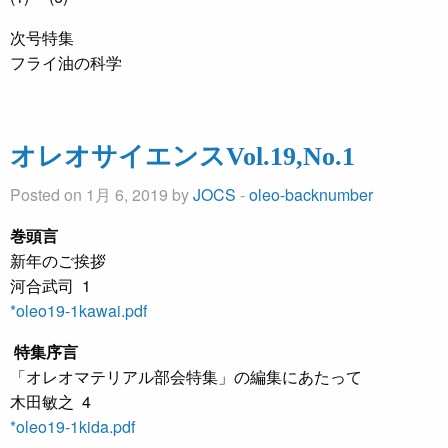
次号特集
フライ油の科学
オレオサイエンスVol.19,No.1
Posted on 1月 6, 2019 by
JOCS
-
oleo-backnumber
巻頭言
新年のご挨拶
河合武司 1
*oleo19-1kawai.pdf
特集序言
「オレオマテリアル部会特集」の編集にあたって
木田敏之 4
*oleo19-1kida.pdf