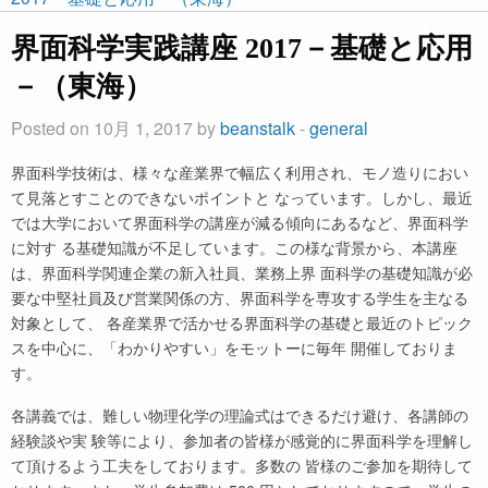
界面科学実践講座 2017－基礎と応用
－（東海）
Posted on 10月 1, 2017 by
beanstalk
-
general
界面科学技術は、様々な産業界で幅広く利用され、モノ造りにおい
て見落とすことのできないポイントと なっています。しかし、最近
では大学において界面科学の講座が減る傾向にあるなど、界面科学
に対す る基礎知識が不足しています。この様な背景から、本講座
は、界面科学関連企業の新入社員、業務上界 面科学の基礎知識が必
要な中堅社員及び営業関係の方、界面科学を専攻する学生を主なる
対象として、 各産業界で活かせる界面科学の基礎と最近のトピック
スを中心に、「わかりやすい」をモットーに毎年 開催しておりま
す。
各講義では、難しい物理化学の理論式はできるだけ避け、各講師の
経験談や実 験等により、参加者の皆様が感覚的に界面科学を理解し
て頂けるよう工夫をしております。多数の 皆様のご参加を期待して