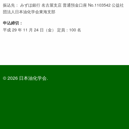
振込先： みずほ銀行 名古屋支店 普通預金口座 No.1103542 公益社
団法人日本油化学会東海支部
申込締切：
平成 29 年 11 月 24 日（金） 定員：100 名
© 2026 日本油化学会.