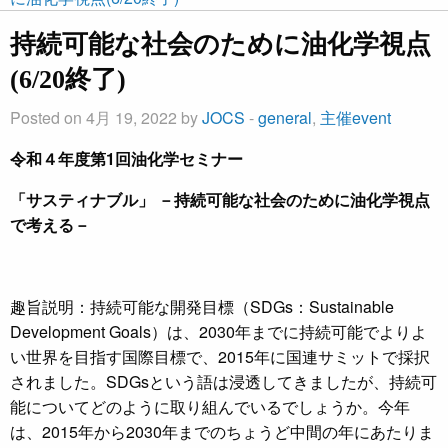
持続可能な社会のために油化学視点
(6/20終了)
Posted on 4月 19, 2022 by
JOCS
-
general
,
主催event
令和４年度第1回油化学セミナー
「サスティナブル」
－持続可能な社会のために油化学視点
で考える－
趣旨説明：持続可能な開発目標（SDGs：Sustainable
Development Goals）は、2030年までに持続可能でよりよ
い世界を目指す国際目標で、2015年に国連サミットで採択
されました。SDGsという語は浸透してきましたが、持続可
能についてどのように取り組んでいるでしょうか。今年
は、2015年から2030年までのちょうど中間の年にあたりま