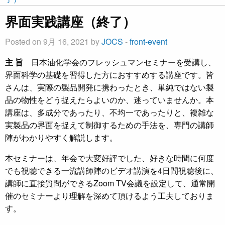
界面実践講座（終了）
Posted on 9月 16, 2021 by
JOCS
-
front-event
主 旨
日本油化学会のフレッシュマンセミナーを受講し、
界面科学の基礎を習得した方におすすめする講座です。皆
さんは、実際の製品開発に携わったとき、単純ではない製
品の物性をどう捉えたらよいのか、迷っていませんか。本
講座は、多成分であったり、不均一であったりと、複雑な
実製品の界面を捉えて制御するための手法を、専門の講師
陣がわかりやすく解説します。
本セミナーは、年会で大変好評でした、好きな時間に何度
でも視聴できる一流講師陣のビデオ講演を4日間視聴後に、
講師に直接質問ができるZoom TV会議を設定して、通常開
催のセミナーより理解を深めて頂けるよう工夫しておりま
す。