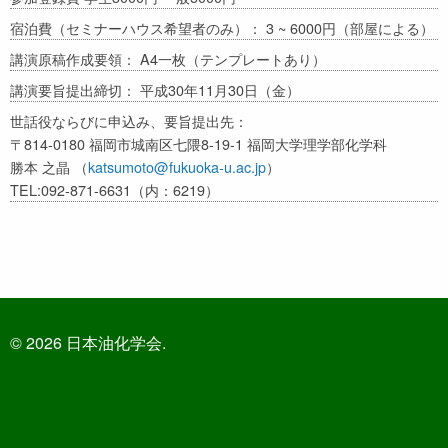
宿泊費（セミナーハウス希望者のみ）： 3 ~ 6000円（部屋による）
講演原稿作成要領： A4一枚（テンプレートあり）
講演要旨提出締切： 平成30年11月30日（金）
世話役ならびに申込み、要旨提出先：
〒814-0180 福岡市城南区七隈8-19-1 福岡大学理学部化学科
勝本 之晶 （
katsumoto@fukuoka-u.ac.jp
）
TEL:092-871-6631（内：6219）
© 2026 日本油化学会.