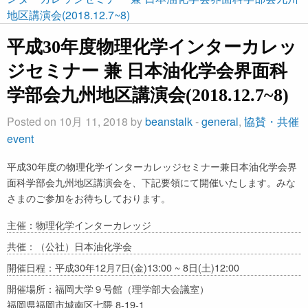
地区講演会(2018.12.7~8)
平成30年度物理化学インターカレッ
ジセミナー 兼 日本油化学会界面科
学部会九州地区講演会(2018.12.7~8)
Posted on 10月 11, 2018 by
beanstalk
-
general
,
協賛・共催
event
平成30年度の物理化学インターカレッジセミナー兼日本油化学会界
面科学部会九州地区講演会を、下記要領にて開催いたします。みな
さまのご参加をお待ちしております。
主催：物理化学インターカレッジ
共催：（公社）日本油化学会
開催日程：平成30年12月7日(金)13:00 ~ 8日(土)12:00
開催場所：福岡大学９号館（理学部大会議室）
福岡県福岡市城南区七隈 8-19-1