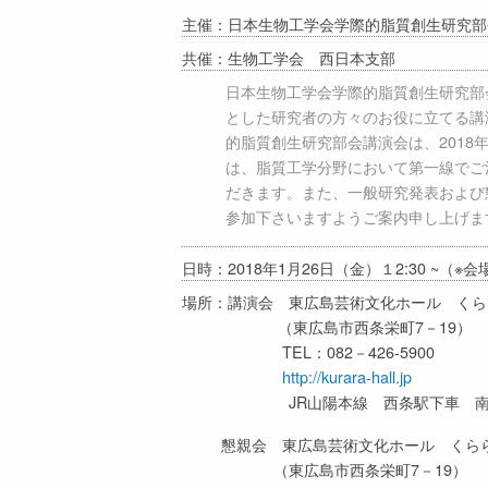
主催：日本生物工学会学際的脂質創生研究部
共催：生物工学会 西日本支部
日本生物工学会学際的脂質創生研究部
とした研究者の方々のお役に立てる講
的脂質創生研究部会講演会は、2018
は、脂質工学分野において第一線でご
だきます。また、一般研究発表および
参加下さいますようご案内申し上げま
日時：2018年1月26日（金）１2:30 ~
場所：講演会 東広島芸術文化ホール くら
（東広島市西条栄町7－19）
TEL：082－426-5900
http://kurara-hall.jp
JR山陽本線 西条駅下車 南へ徒歩
懇親会 東広島芸術文化ホール くらら
（東広島市西条栄町7－19）