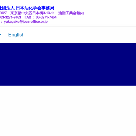
社団法人 日本油化学会事務局
3-0027 東京都中央区日本橋3-13-11 油脂工業会館内
03-3271-7463 FAX： 03-3271-7464
： yukagaku@jocs-office.or.jp
English