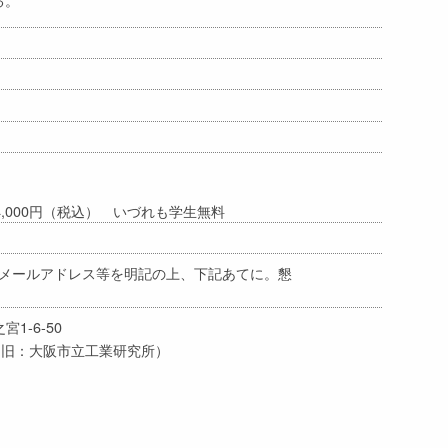
4,000円（税込） いづれも学生無料
名、所属、メールアドレス等を明記の上、下記あてに。懇
1-6-50
（旧：大阪市立工業研究所）