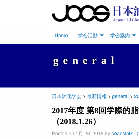
Home
学会活動
学会案内
general
日本油化学会
>
最新情報
>
general
>
2
2017年度 第8回学際
（2018.1.26）
Posted on 1月 26, 2018 by
beanstalk
-