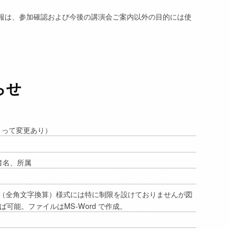
報は、参加確認および今後の講演会ご案内以外の目的には使
らせ
によって変更あり）
者名、所属
字程度（全角文字換算）様式には特に制限を設けておりませんが図
可能。ファイルはMS-Word で作成。