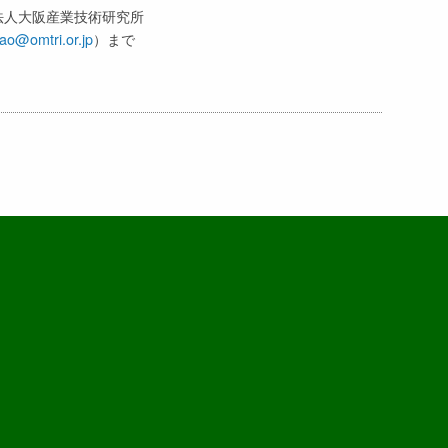
政法人大阪産業技術研究所
ao@omtri.or.jp
）まで