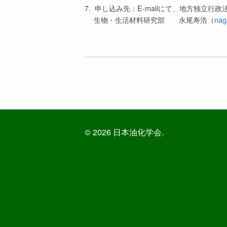
7. 申し込み先：E-mailにて、地方独立行
生物・生活材料研究部 永尾寿浩（
nag
© 2026 日本油化学会.