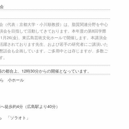
会
会（代表：京都大学・小川順教授）は、脂質関連分野を中心
演会を目指して活動してきております。本年度の第8回学際
年1月26(金)、東広島芸術文化ホールで開催します。本講演会
活躍されております先生、および若手の研究者にご講演いた
懇話会も企画しています。ご多用中とは存じますが、多数ご
す。
（※会場の都合上、12時30分からの開催となっています。
ら 小ホール
約4分（広島駅より40分）
 「ソラオト」