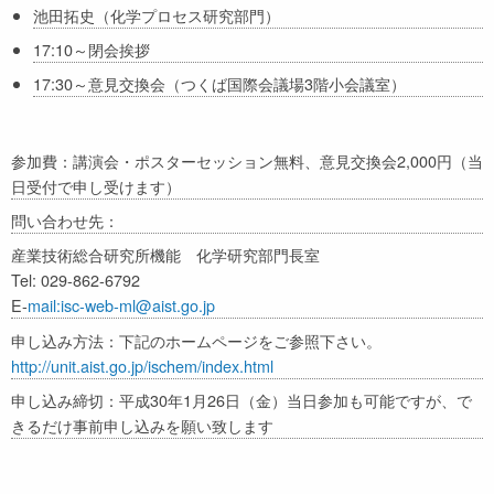
池田拓史（化学プロセス研究部門）
17:10～閉会挨拶
17:30～意見交換会（つくば国際会議場3階小会議室）
参加費：講演会・ポスターセッション無料、意見交換会2,000円（当
日受付で申し受けます）
問い合わせ先：
産業技術総合研究所機能 化学研究部門長室
Tel: 029-862-6792
E-
mail:isc-web-ml@aist.go.jp
申し込み方法：下記のホームページをご参照下さい。
http://unit.aist.go.jp/ischem/index.html
申し込み締切：平成30年1月26日（金）当日参加も可能ですが、で
きるだけ事前申し込みを願い致します