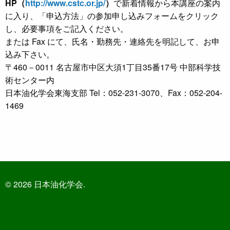
HP（
http://www.cstc.or.jp/
）
で新着情報から本講座の案内
に入り、「申込方法」の参加申し込みフォームをクリック
し、必要事項をご記入ください。
または Fax にて、氏名・勤務先・連絡先を明記して、お申
込み下さい。
〒460－0011 名古屋市中区大須1丁目35番17号 中部科学技
術センター内
日本油化学会東海支部 Tel：052-231-3070、Fax：052-204-
1469
© 2026 日本油化学会.