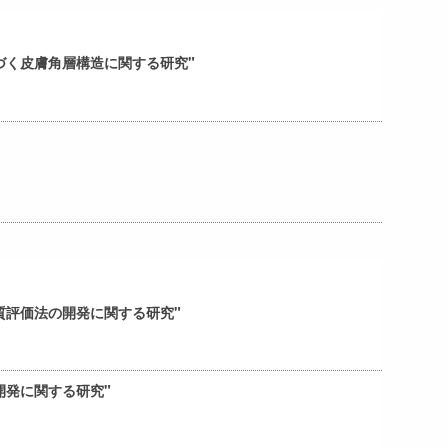
づく皮膚角層構造に関する研究"
質評価法の開発に関する研究"
開発に関する研究"