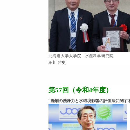
北海道大学大学院 水産科学研究院
細川 雅史
第57回（令和4年度）
"洗剤の洗浄力と水環境影響の評価法に関す