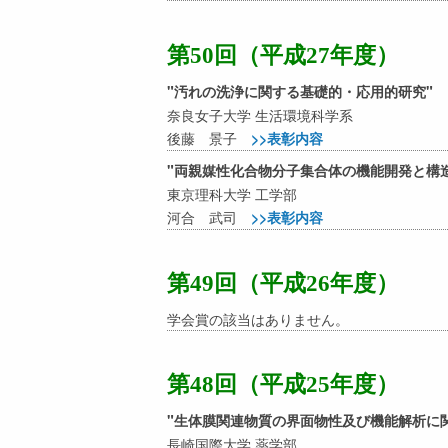
第50回（平成27年度）
"汚れの洗浄に関する基礎的・応用的研究"
奈良女子大学 生活環境科学系
後藤 景子
>>表彰内容
"両親媒性化合物分子集合体の機能開発と構
東京理科大学 工学部
河合 武司
>>表彰内容
第49回（平成26年度）
学会賞の該当はありません。
第48回（平成25年度）
"生体膜関連物質の界面物性及び機能解析に
長崎国際大学 薬学部