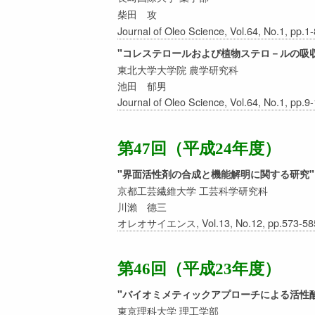
柴田 攻
Journal of Oleo Science, Vol.64, No.1, pp.1
"コレステロールおよび植物ステロ－ルの吸
東北大学大学院 農学研究科
池田 郁男
Journal of Oleo Science, Vol.64, No.1, pp.9
第47回（平成24年度）
"界面活性剤の合成と機能解明に関する研究"
京都工芸繊維大学 工芸科学研究科
川瀨 德三
オレオサイエンス, Vol.13, No.12, pp.573-585
第46回（平成23年度）
"バイオミメティックアプローチによる活性
東京理科大学 理工学部