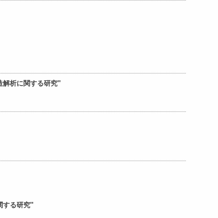
造解析に関する研究"
関する研究"