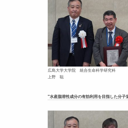
広島大学大学院 統合生命科学研究科
上野 聡
"水産脂溶性成分の有効利用を目指した分子