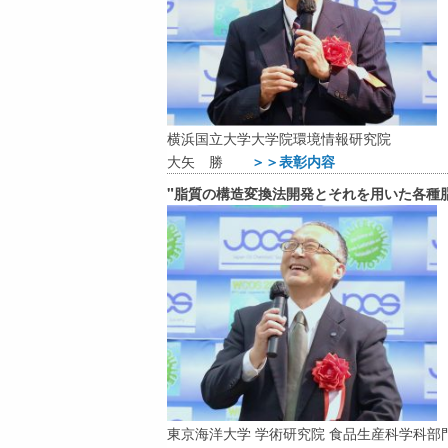
横浜国立大学大学院環境情報研究院
大矢 勝
＞＞表彰内容
"脂質の構造変換法開発とそれを用いた各種
東京海洋大学 学術研究院 食品生産科学科部