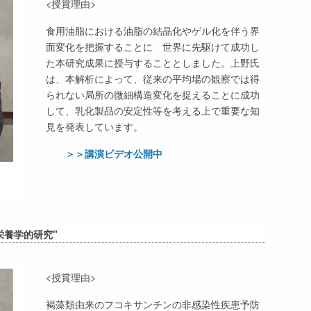
<授賞理由>
食用油脂における油脂の結晶化やゲル化を伴う界
面変化を把握することに 世界に先駆けて成功し
た本研究成果に授与することとしました。上野氏
は、本解析によって、従来の平均場の観察では得
られない局所の微細構造変化を捉えることに成功
して、乳化製品の安定性等を考える上で重要な知
見を発表しています。
＞＞講演ビデオ公開中
栄養学的研究"
<授賞理由>
褐藻類由来のフコキサンチンの非感染性疾患予防