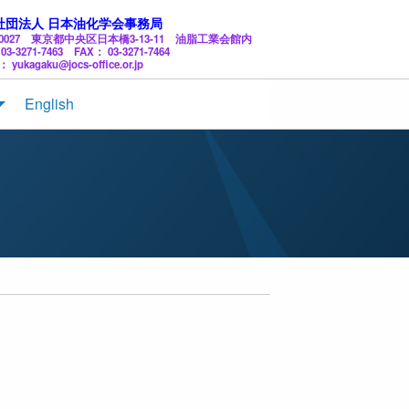
社団法人 日本油化学会事務局
3-0027 東京都中央区日本橋3-13-11 油脂工業会館内
03-3271-7463 FAX： 03-3271-7464
： yukagaku@jocs-office.or.jp
English