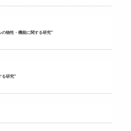
ルの物性・機能に関する研究"
する研究"