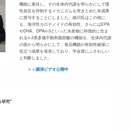
機能に着目し、その生体内代謝を明らかにして慢
性炎症を抑制するメカニズムを突きとめた本成果
に授与することにしました。細川氏はこの他に
も、海洋性カロテノイドの有効性、さらにはEPA
やDHA、DPAn-3といった水産物に特徴的に含ま
れるn-3系多価不飽和脂肪酸の機能を、生体内代謝
の面から明らかにして、食品機能の有効性確保に
役立つ成果を発表しており、学会賞にふさわしい
と判断しました。
＞＞講演ビデオ公開中
る研究"