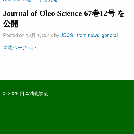
Journal of Oleo Science 67巻12号 を
公開
Posted on 12月 1, 2018 by
JOCS
-
front-news
,
general
掲載ページへ>>
© 2026 日本油化学会.