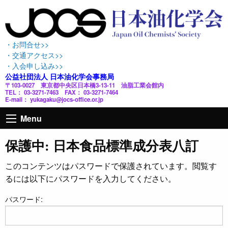
・お問合せ>>
・交通アクセス>>
・入会申し込み>>
公益社団法人 日本油化学会事務局
〒103-0027 東京都中央区日本橋3-13-11 油脂工業会館内
TEL： 03-3271-7463 FAX： 03-3271-7464
E-mail： yukagaku@jocs-office.or.jp
Menu
保護中: 日本食品標準成分表八訂
このコンテンツはパスワードで保護されています。閲覧す
るには以下にパスワードを入力してください。
パスワード: